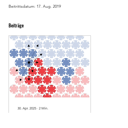
Beitrittsdatum: 17. Aug. 2019
Beiträge
30. Apr. 2025
∙
2
Min.
Tauchen Sie ein in die Regeln
des Offensive-Spiels -