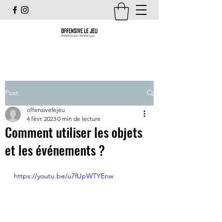
Post
offensivelejeu
4 févr. 2023
0 min de lecture
Comment utiliser les objets
et les événements ?
https://youtu.be/u7fUpWTYEnw