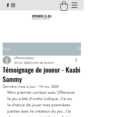
Post
offensivelejeu
22 oct. 2024
2 min de lecture
Témoignage de joueur - Kaabi
Sammy
Dernière mise à jour :
14 nov. 2024
Mon premier contact avec Offensive 
le jeu a été d’ordre ludique. J’ai eu 
la chance de jouer mes premières 
parties avec le créateur du jeu. J’ai 