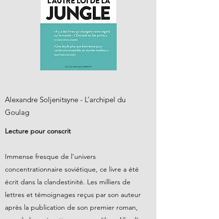
Alexandre Soljenitsyne - L’archipel du
Goulag
Lecture pour conscrit
Immense fresque de l’univers
concentrationnaire soviétique, ce livre a été
écrit dans la clandestinité. Les milliers de
lettres et témoignages reçus par son auteur
après la publication de son premier roman,