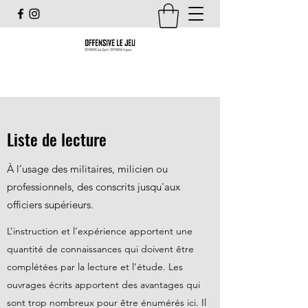
Liste de lecture
À l’usage des militaires, milicien ou
professionnels, des conscrits jusqu'aux
officiers supérieurs.
L’instruction et l’expérience apportent une
quantité de connaissances qui doivent être
complétées par la lecture et l’étude. Les
ouvrages écrits apportent des avantages qui
sont trop nombreux pour être énumérés ici. Il