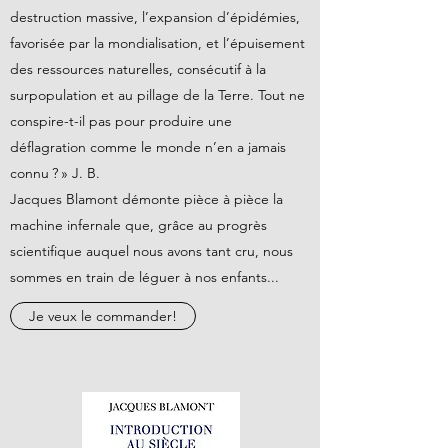
destruction massive, l’expansion d’épidémies,
favorisée par la mondialisation, et l’épuisement
des ressources naturelles, consécutif à la
surpopulation et au pillage de la Terre. Tout ne
conspire-t-il pas pour produire une
déflagration comme le monde n’en a jamais
connu ? » J. B.
Jacques Blamont démonte pièce à pièce la
machine infernale que, grâce au progrès
scientifique auquel nous avons tant cru, nous
sommes en train de léguer à nos enfants...
Je veux le commander!