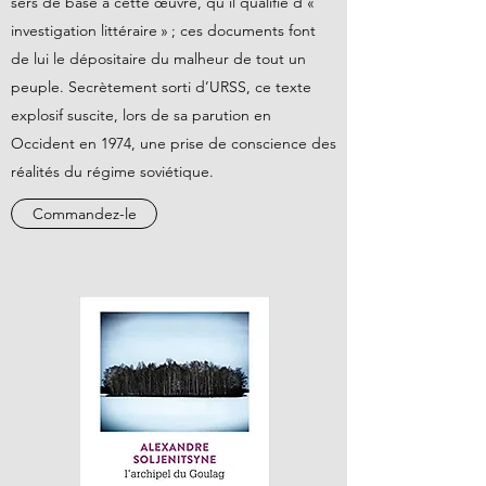
sers de base à cette œuvre, qu’il qualifie d’«
investigation littéraire » ; ces documents font
de lui le dépositaire du malheur de tout un
peuple. Secrètement sorti d’URSS, ce texte
explosif suscite, lors de sa parution en
Occident en 1974, une prise de conscience des
réalités du régime soviétique.
Commandez-le