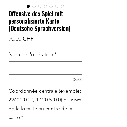
Offensive das Spiel mit
personalisierte Karte
(Deutsche Sprachversion)
Prix
90.00 CHF
Nom de l'opération
*
0/500
Coordonnée centrale (exemple:
2'621'000.0, 1'200'500.0) ou nom
de la localité au centre de la
carte
*