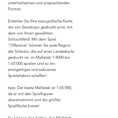
unterhaltsamen und ansprechenden
Format.
Erstellen Sie Ihre topografische Karte,
die von Swisstopo gedruckt wird, mit
dem von Ihnen gewählten
Schlachtfeld! Mit dem Spiel
"Offensive" können Sie jede Region
der Schweiz, die auf einer Landeskarte
gedruckt ist, im Maßstab 1:4000 bis
1:65'000 spielen und so ein
einzigartiges und exklusives
Spielerlebnis schaffen!
tipp: Der beste Maßstab ist 1:65'000,
da er mit den Spielfiguren
übereinstimmt und die größte
Spielfläche bietet!
Sie können den Sektor, den Maßstab