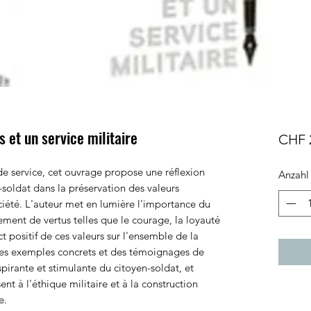
s et un service militaire
CHF 
 de service, cet ouvrage propose une réflexion
Anzahl
-soldat dans la préservation des valeurs
ociété. L'auteur met en lumière l'importance du
ement de vertus telles que le courage, la loyauté
ct positif de ces valeurs sur l'ensemble de la
es exemples concrets et des témoignages de
nspirante et stimulante du citoyen-soldat, et
ent à l'éthique militaire et à la construction
e.