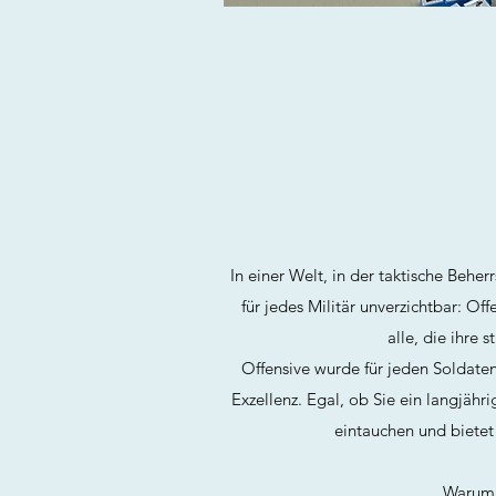
In einer Welt, in der taktische Beh
für jedes Militär unverzichtbar: Off
alle, die ihre
Offensive wurde für jeden Soldaten
Exzellenz. Egal, ob Sie ein langjähri
eintauchen und bietet 
Warum O