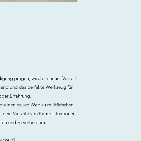
igung prägen, wird ein neuer Vorteil
lohnend und das perfekte Werkzeug für
oder Erfahrung.
et einen neuen Weg zu militärischer
 in eine Vielzahl von Kampfsituationen
sten und zu verbessern.
wickeln?