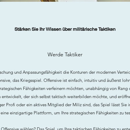
Stärken Sie Ihr Wissen über militärische Taktiken
Werde Taktiker
errschung und Anpassungsfähigkeit die Konturen der modernen Verteid
ensive, das Kriegsspiel. Offensive ist einfach, intuitiv und äußerst 
 strategischen Fähigkeiten verfeinern möchten, unabhängig von Rang 
 entwickelt, der sich selbst taktisch weiterbilden möchte, und eröffn
ger Profi oder ein aktives Mitglied der Miliz sind, das Spiel lässt Sie
eine einzigartige Plattform, um Ihre strategischen Fähigkeiten zu te
ffensive wählen? Das Spiel, um Ihre taktischen Fähigkeiten zu ent