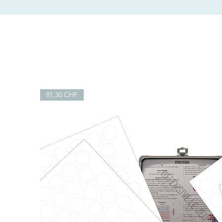
81,30 CHF