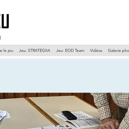
e le jeu
Jeu: STRATEGIIA
Jeu: EOD Team
Vidéos
Galerie ph