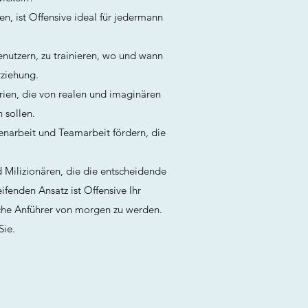
en, ist Offensive ideal für jedermann
Benutzern, zu trainieren, wo und wann
rziehung.
rien, die von realen und imaginären
 sollen.
enarbeit und Teamarbeit fördern, die
 Milizionären, die die entscheidende
ifenden Ansatz ist Offensive Ihr
ische Anführer von morgen zu werden.
Sie.