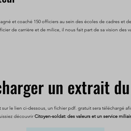
agné et coaché 150 officiers au sein des écoles de cadres et d
cier de carrière et de milice, il nous fait part de sa vision des v
charger un extrait du 
 sur le lien ci-dessous, un fichier pdf. gratuit sera téléchargé a
uissiez découvrir
Citoyen-soldat: des valeurs et un service miliai