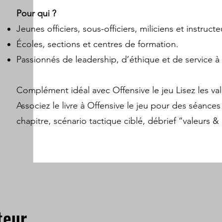
Pour qui ?
Jeunes officiers, sous-officiers, miliciens et instructe
Écoles, sections et centres de formation.
Passionnés de leadership, d’éthique et de service 
Complément idéal avec Offensive le jeu Lisez les val
Associez le livre à Offensive le jeu pour des séan
chapitre, scénario tactique ciblé, débrief “valeurs &
teur