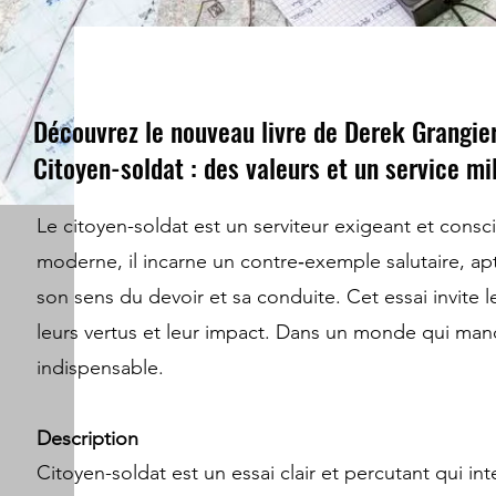
Découvrez le nouveau livre de Derek Grangie
Citoyen-soldat : des valeurs et un service mil
Le citoyen-soldat est un serviteur exigeant et consc
moderne, il incarne un contre‑exemple salutaire, a
son sens du devoir et sa conduite. Cet essai invite le 
leurs vertus et leur impact. Dans un monde qui manq
indispensable.
Description
Citoyen-soldat est un essai clair et percutant qui int