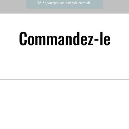
Télécharger un extrait gratuit
Commandez-le