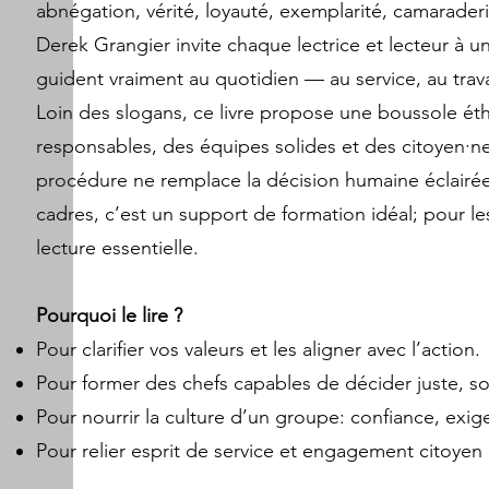
abnégation, vérité, loyauté, exemplarité, camaraderi
Derek Grangier invite chaque lectrice et lecteur à u
guident vraiment au quotidien — au service, au trava
Loin des slogans, ce livre propose une boussole ét
responsables, des équipes solides et des citoyen·ne
procédure ne remplace la décision humaine éclairée 
cadres, c’est un support de formation idéal; pour l
lecture essentielle.
Pourquoi le lire ?
Pour clarifier vos valeurs et les aligner avec l’action.
Pour former des chefs capables de décider juste, so
Pour nourrir la culture d’un groupe: confiance, exig
Pour relier esprit de service et engagement citoyen 