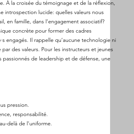
e. À la croisée du témoignage et de la réflexion,
ne introspection lucide: quelles valeurs nous
il, en famille, dans l’engagement associatif?
hique concrète pour former des cadres
·s engagés. Il rappelle qu’aucune technologie ni
par des valeurs. Pour les instructeurs et jeunes
es passionnés de leadership et de défense, une
us pression.
ence, responsabilité.
au-delà de l’uniforme.