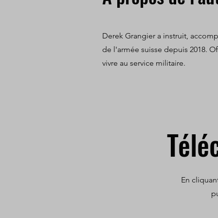
Derek Grangier a instruit, accomp
de l'armée suisse depuis 2018. Offi
vivre au service militaire.
Télé
En cliquant
p