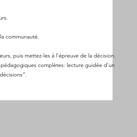
urs.
à la communauté.
eurs, puis mettez-les à l’épreuve de la décision.
ces pédagogiques complètes: lecture guidée d’un
 décisions”.