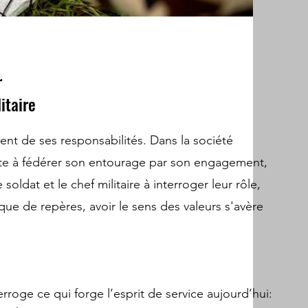
r
itaire
ient de ses responsabilités. Dans la société
pte à fédérer son entourage par son engagement,
soldat et le chef militaire à interroger leur rôle,
ue de repères, avoir le sens des valeurs s'avère
erroge ce qui forge l’esprit de service aujourd’hui: