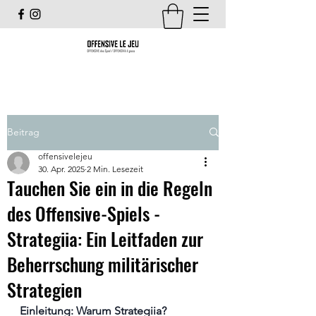
Beitrag
offensivelejeu
30. Apr. 2025
2 Min. Lesezeit
Tauchen Sie ein in die Regeln
des Offensive-Spiels -
Strategiia: Ein Leitfaden zur
Beherrschung militärischer
Strategien
Einleitung: Warum Strategiia?